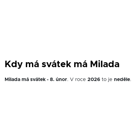
Kdy má svátek má Milada
Milada má svátek - 8. únor
. V roce
2026
to je
neděle
.