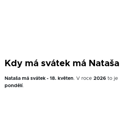
Kdy má svátek má Nataša
Nataša má svátek - 18. květen
. V roce
2026
to je
pondělí
.