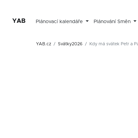
YAB
Plánovací kalendáře
Plánování Směn
YAB.cz
Svátky2026
Kdy má svátek Petr a P