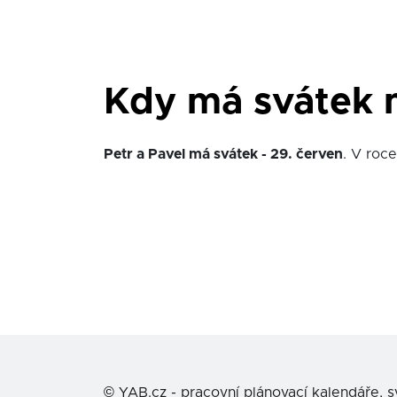
Kdy má svátek m
Petr a Pavel má svátek - 29. červen
. V roc
©
YAB.cz - pracovní plánovací kalendáře, 