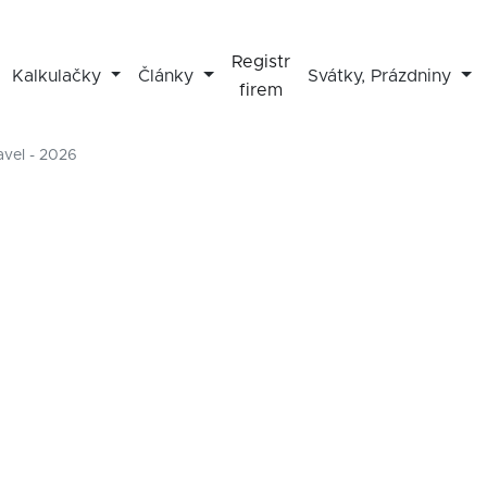
Registr
Kalkulačky
Články
Svátky, Prázdniny
firem
avel - 2026