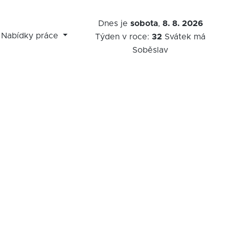
Dnes je
sobota
,
8. 8. 2026
Nabídky práce
Týden v roce:
32
Svátek má
Soběslav