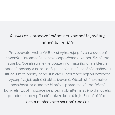
©
YAB.cz - pracovní plánovací kalendáře, svátky,
směnné kalendáře.
Provozovatel webu YAB.cz si vyhrazuje právo na uvedení
chybných informací a nenese odpovědnost za používání této
stránky. Obsah stránek je pouze informačního charakteru a
obecné povahy a nezohledňuje individuální finanční a daňovou
situaci určité osoby nebo subjektu. Informace nejsou nezbytně
vyčerpávající, úplné či aktualizované. Obsah stránek nelze
považovat za odborné či právní poradenství. Pro řešení
konkrétní životní situace se prosím obraťte na svého daňového
poradce nebo v případě dotazu kontaktujte Finanční úřad.
Centrum předvoleb souborů Cookies