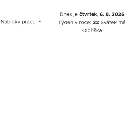
Dnes je
čtvrtek
,
6. 8. 2026
Nabídky práce
Týden v roce:
32
Svátek má
Oldřiška