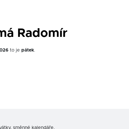
má Radomír
026
to je
pátek
.
svátky, směnné kalendáře.