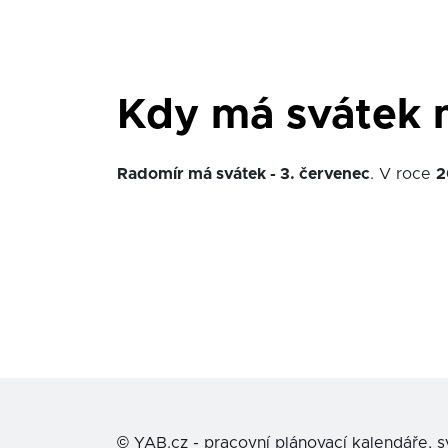
Kdy má svátek 
Radomír má svátek - 3. červenec
. V roce
2
©
YAB.cz - pracovní plánovací kalendáře, 