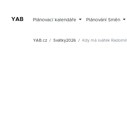
YAB
Plánovací kalendáře
Plánování Směn
YAB.cz
Svátky2026
Kdy má svátek Radomír