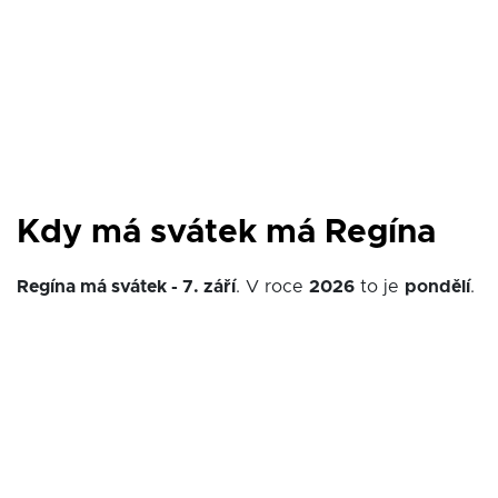
Kdy má svátek má Regína
Regína má svátek - 7. září
. V roce
2026
to je
pondělí
.