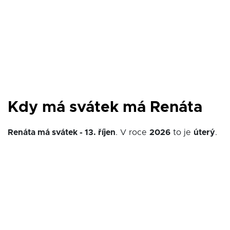
Kdy má svátek má Renáta
Renáta má svátek - 13. říjen
. V roce
2026
to je
úterý
.