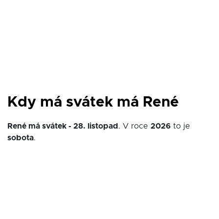
Kdy má svátek má René
René má svátek - 28. listopad
. V roce
2026
to je
sobota
.