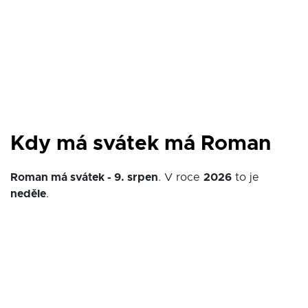
Kdy má svátek má Roman
Roman má svátek - 9. srpen
. V roce
2026
to je
neděle
.