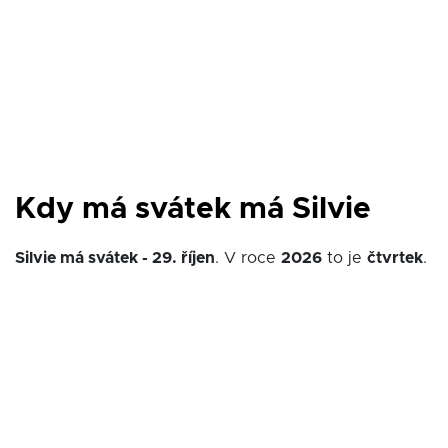
Kdy má svátek má Silvie
Silvie má svátek - 29. říjen
. V roce
2026
to je
čtvrtek
.