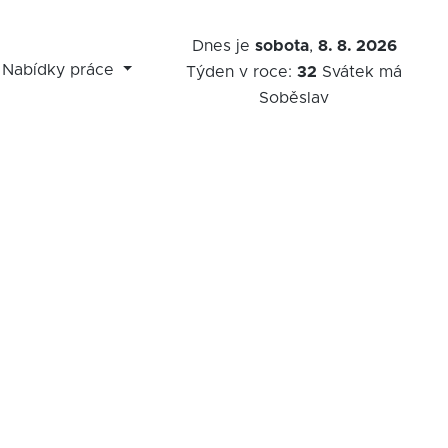
Dnes je
sobota
,
8. 8. 2026
Nabídky práce
Týden v roce:
32
Svátek má
Soběslav