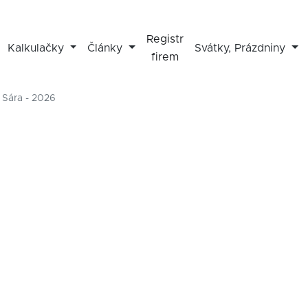
Registr
Kalkulačky
Články
Svátky, Prázdniny
firem
 Sára - 2026