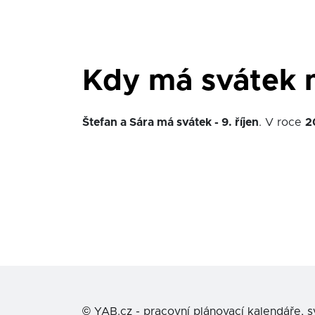
Kdy má svátek 
Štefan a Sára má svátek - 9. říjen
. V roce
2
©
YAB.cz - pracovní plánovací kalendáře, 