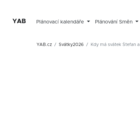
YAB
Plánovací kalendáře
Plánování Směn
YAB.cz
Svátky2026
Kdy má svátek Štefan a