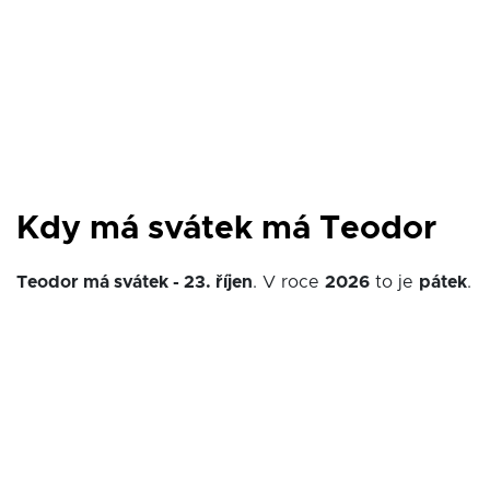
Kdy má svátek má Teodor
Teodor má svátek - 23. říjen
. V roce
2026
to je
pátek
.