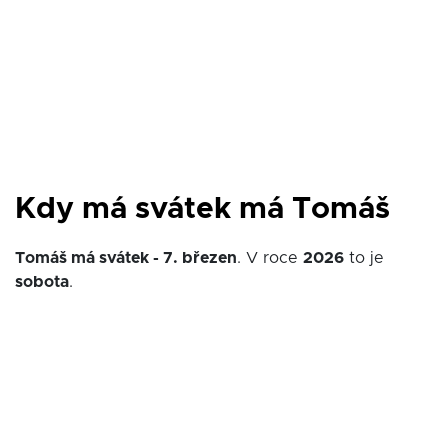
Kdy má svátek má Tomáš
Tomáš má svátek - 7. březen
. V roce
2026
to je
sobota
.