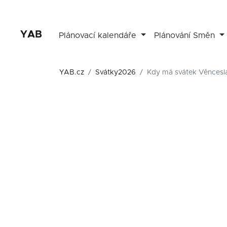
YAB
Plánovací kalendáře
Plánování Směn
YAB.cz
Svátky2026
Kdy má svátek Věncesl