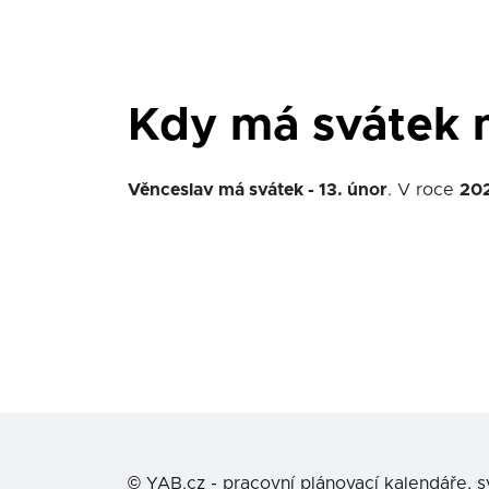
Kdy má svátek 
Věnceslav má svátek - 13. únor
. V roce
20
©
YAB.cz - pracovní plánovací kalendáře, 