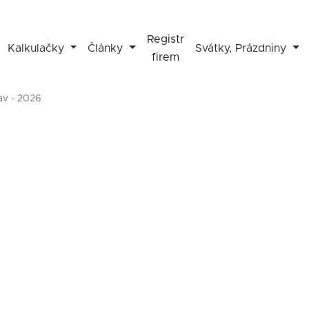
Registr
Kalkulačky
Články
Svátky, Prázdniny
firem
av - 2026