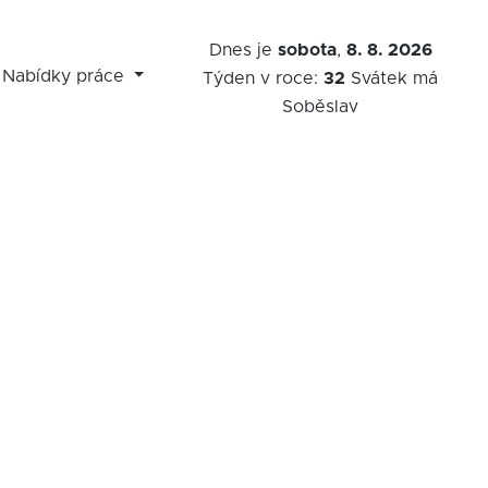
Dnes je
sobota
,
8. 8. 2026
Nabídky práce
Týden v roce:
32
Svátek má
Soběslav