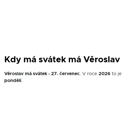
Kdy má svátek má Věroslav
Věroslav má svátek - 27. červenec
. V roce
2026
to je
pondělí
.