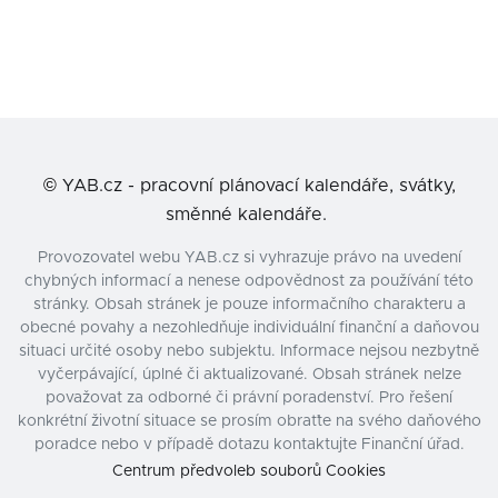
©
YAB.cz - pracovní plánovací kalendáře, svátky,
směnné kalendáře.
Provozovatel webu YAB.cz si vyhrazuje právo na uvedení
chybných informací a nenese odpovědnost za používání této
stránky. Obsah stránek je pouze informačního charakteru a
obecné povahy a nezohledňuje individuální finanční a daňovou
situaci určité osoby nebo subjektu. Informace nejsou nezbytně
vyčerpávající, úplné či aktualizované. Obsah stránek nelze
považovat za odborné či právní poradenství. Pro řešení
konkrétní životní situace se prosím obraťte na svého daňového
poradce nebo v případě dotazu kontaktujte Finanční úřad.
Centrum předvoleb souborů Cookies