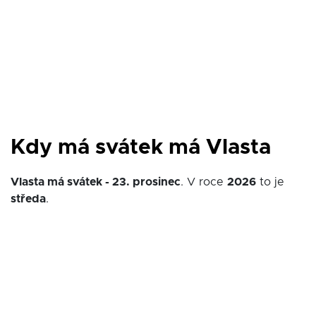
Kdy má svátek má Vlasta
Vlasta má svátek - 23. prosinec
. V roce
2026
to je
středa
.