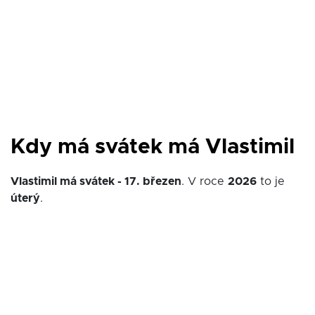
Kdy má svátek má Vlastimil
Vlastimil má svátek - 17. březen
. V roce
2026
to je
úterý
.