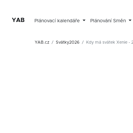
YAB
Plánovací kalendáře
Plánování Směn
YAB.cz
Svátky2026
Kdy má svátek Xenie -