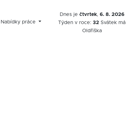
Dnes je
čtvrtek
,
6. 8. 2026
Nabídky práce
Týden v roce:
32
Svátek má
Oldřiška