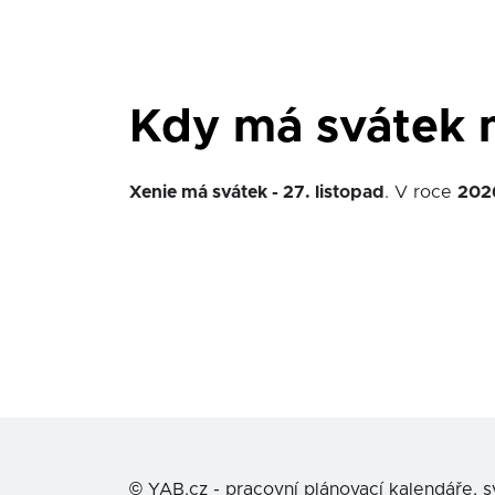
Kdy má svátek 
Xenie má svátek - 27. listopad
. V roce
202
©
YAB.cz - pracovní plánovací kalendáře, 