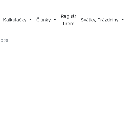
Registr
Kalkulačky
Články
Svátky, Prázdniny
firem
 2026