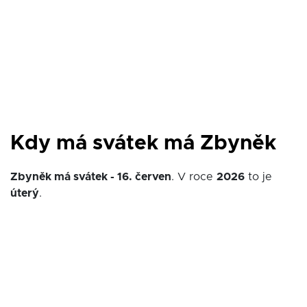
Kdy má svátek má Zbyněk
Zbyněk má svátek - 16. červen
. V roce
2026
to je
úterý
.