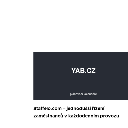
Staffelo.com – jednodušší řízení
zaměstnanců v každodenním provozu