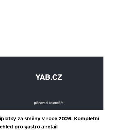
íplatky za směny v roce 2026: Kompletní
ehled pro gastro a retail