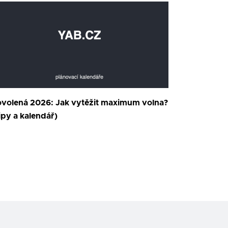
volená 2026: Jak vytěžit maximum volna?
ipy a kalendář)