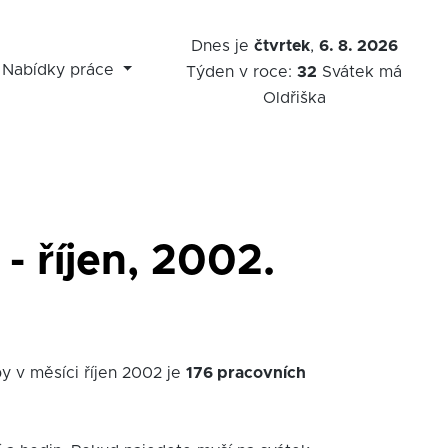
Dnes je
čtvrtek
,
6. 8. 2026
Nabídky práce
Týden v roce:
32
Svátek má
Oldřiška
- říjen, 2002.
y v měsíci říjen 2002 je
176 pracovních