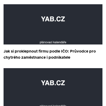
Jak si proklepnout firmu podle IČO: Průvodce pro
chytrého zaměstnance i podnikatele