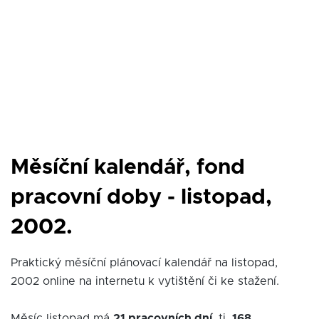
Měsíční kalendář, fond
pracovní doby - listopad,
2002.
Praktický měsíční plánovací kalendář na listopad,
2002 online na internetu k vytištění či ke stažení.
Měsíc listopad má
21 pracovních dní
, tj.
168