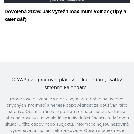
Dovolená 2026: Jak vytěžit maximum volna? (Tipy a
kalendář)
©
YAB.cz - pracovní plánovací kalendáře, svátky,
směnné kalendáře.
Provozovatel webu YAB.cz si vyhrazuje právo na uvedení
chybných informací a nenese odpovědnost za používání této
stránky. Obsah stránek je pouze informačního charakteru a
obecné povahy a nezohledňuje individuální finanční a daňovou
situaci určité osoby nebo subjektu. Informace nejsou nezbytně
vyčerpávající, úplné či aktualizované. Obsah stránek nelze