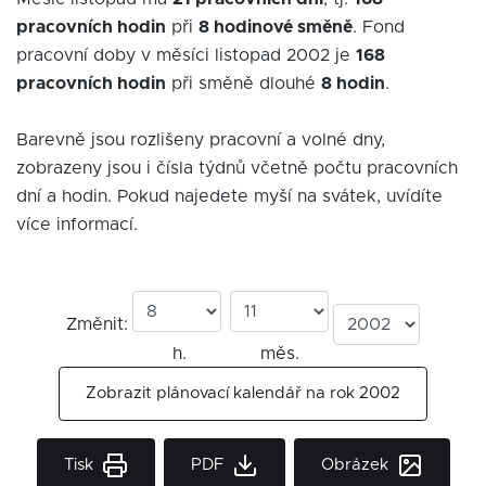
pracovních hodin
při
8 hodinové směně
. Fond
pracovní doby v měsíci listopad 2002 je
168
pracovních hodin
při směně dlouhé
8 hodin
.
Barevně jsou rozlišeny pracovní a volné dny,
zobrazeny jsou i čísla týdnů včetně počtu pracovních
dní a hodin. Pokud najedete myší na svátek, uvídíte
více informací.
Změnit:
h.
měs.
Zobrazit plánovací kalendář na rok 2002
Tisk
PDF
Obrázek