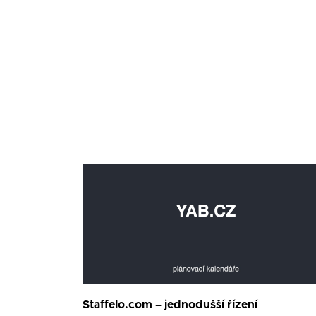
Staffelo.com – jednodušší řízení