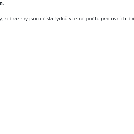
in
.
y, zobrazeny jsou i čísla týdnů včetně počtu pracovních dn