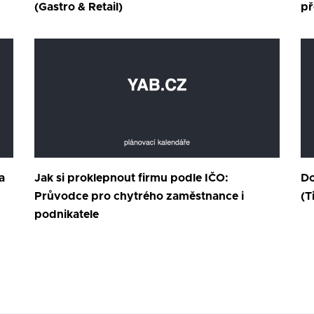
(Gastro & Retail)
př
a
Jak si proklepnout firmu podle IČO:
Do
Průvodce pro chytrého zaměstnance i
(T
podnikatele