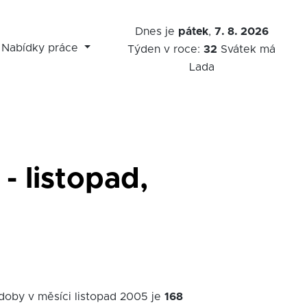
Dnes je
pátek
,
7. 8. 2026
Nabídky práce
Týden v roce:
32
Svátek má
Lada
- listopad,
 doby v měsíci listopad 2005 je
168