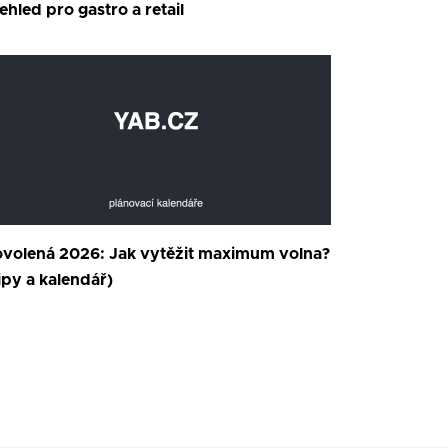
ehled pro gastro a retail
volená 2026: Jak vytěžit maximum volna?
ipy a kalendář)