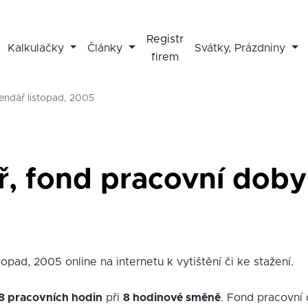
Registr
Kalkulačky
Články
Svátky, Prázdniny
firem
lendář listopad, 2005
ř, fond pracovní doby 
opad, 2005 online na internetu k vytištění či ke stažení.
8 pracovních hodin
při
8 hodinové směně
. Fond pracovní