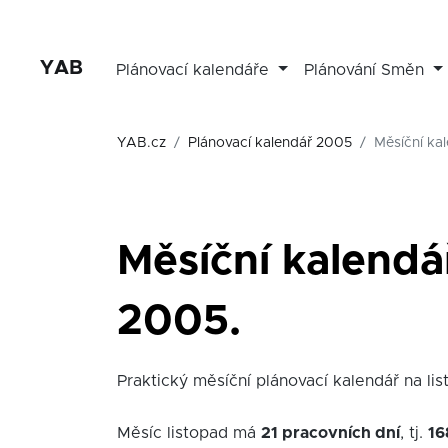
YAB
Plánovací kalendáře
Plánování Směn
YAB.cz
Plánovací kalendář 2005
Měsíční ka
Měsíční kalendá
2005.
Praktický měsíční plánovací kalendář na list
Měsíc listopad má
21 pracovních dní
, tj.
16