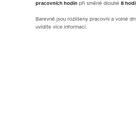
pracovních hodin
při směně dlouhé
8 hod
Barevně jsou rozlišeny pracovní a volné dn
uvídíte více informací.