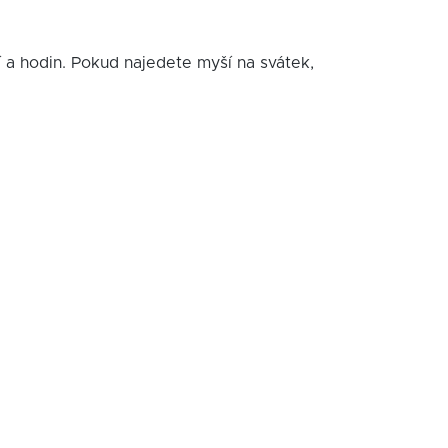
í a hodin. Pokud najedete myší na svátek,