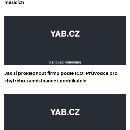
měsících
Jak si proklepnout firmu podle IČO: Průvodce pro
chytrého zaměstnance i podnikatele