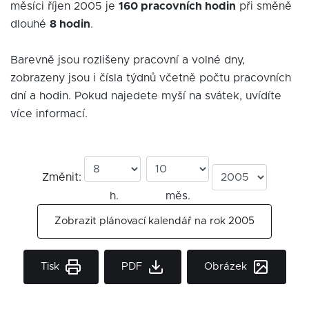
měsíci říjen 2005 je
160 pracovních hodin
při směně
dlouhé
8 hodin
.
Barevně jsou rozlišeny pracovní a volné dny,
zobrazeny jsou i čísla týdnů včetně počtu pracovních
dní a hodin. Pokud najedete myší na svátek, uvídíte
více informací.
Změnit:
h.
měs.
Zobrazit plánovací kalendář na rok 2005
Tisk
PDF
Obrázek