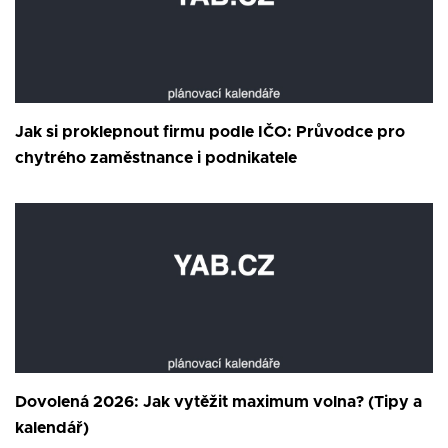
Jak si proklepnout firmu podle IČO: Průvodce pro
chytrého zaměstnance i podnikatele
Dovolená 2026: Jak vytěžit maximum volna? (Tipy a
kalendář)