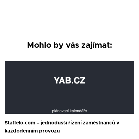
Mohlo by vás zajímat:
Staffelo.com – jednodušší řízení zaměstnanců v
každodenním provozu