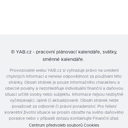
©
YAB.cz - pracovní plánovací kalendáře, svátky,
směnné kalendáře.
Provozovatel webu YAB.cz si vyhrazuje právo na uvedení
chybných informací a nenese odpovědnost za používání této
stránky. Obsah stránek je pouze informačního charakteru a
obecné povahy a nezohledňuje individuální finanční a daňovou
situaci určité osoby nebo subjektu. Informace nejsou nezbytně
vyčerpávající, úplné či aktualizované. Obsah stránek nelze
považovat za odborné či právní poradenství. Pro řešení
konkrétní životní situace se prosím obraťte na svého daňového
poradce nebo v případě dotazu kontaktujte Finanční úřad.
Centrum předvoleb souborů Cookies