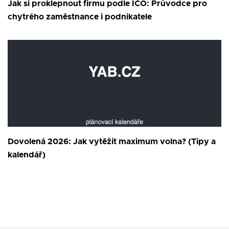
Jak si proklepnout firmu podle IČO: Průvodce pro
chytrého zaměstnance i podnikatele
Dovolená 2026: Jak vytěžit maximum volna? (Tipy a
kalendář)