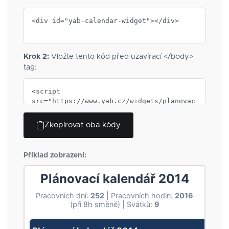
Krok 2:
Vložte tento kód před uzavírací </body>
tag:
Zkopírovat oba kódy
Příklad zobrazení: