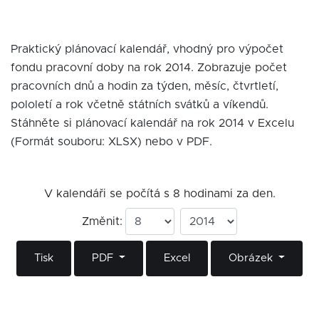
Praktický plánovací kalendář, vhodný pro výpočet
fondu pracovní doby na rok 2014. Zobrazuje počet
pracovních dnů a hodin za týden, měsíc, čtvrtletí,
pololetí a rok včetně státních svátků a víkendů.
Stáhněte si plánovací kalendář na rok 2014 v Excelu
(Formát souboru: XLSX) nebo v PDF.
V kalendáři se počítá s 8 hodinami za den.
Změnit:
Tisk
PDF
Excel
Obrázek