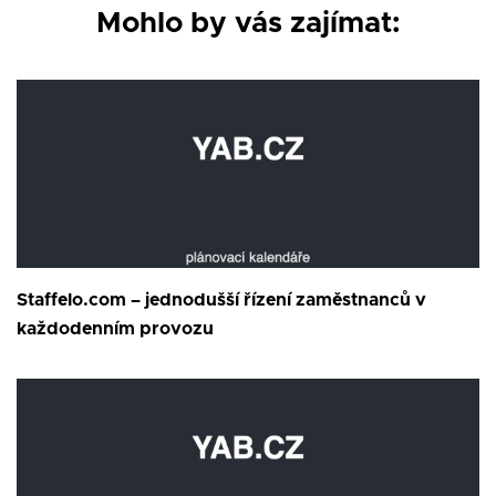
Mohlo by vás zajímat:
Staffelo.com – jednodušší řízení zaměstnanců v
každodenním provozu