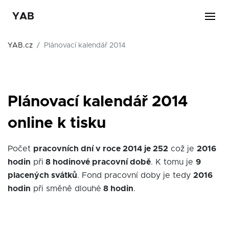
YAB
YAB.cz
Plánovací kalendář 2014
Plánovací kalendář 2014
online k tisku
Počet
pracovních dní v roce 2014 je 252
což je
2016
hodin
při
8 hodinové pracovní době
. K tomu je
9
placených svátků
. Fond pracovní doby je tedy
2016
hodin
při směně dlouhé
8 hodin
.