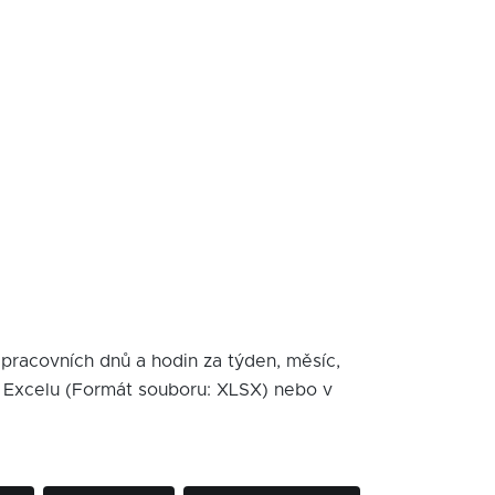
pracovních dnů a hodin za týden, měsíc,
3 v Excelu (Formát souboru: XLSX) nebo v