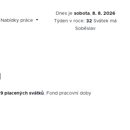
Dnes je
sobota
,
8. 8. 2026
Nabídky práce
Týden v roce:
32
Svátek má
Soběslav
u
e
9 placených svátků
. Fond pracovní doby