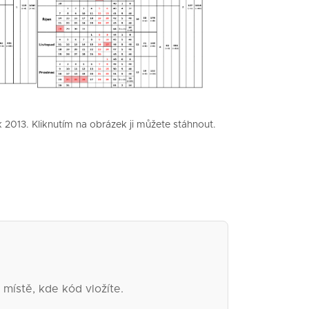
k 2013. Kliknutím na obrázek ji můžete stáhnout.
 místě, kde kód vložíte.