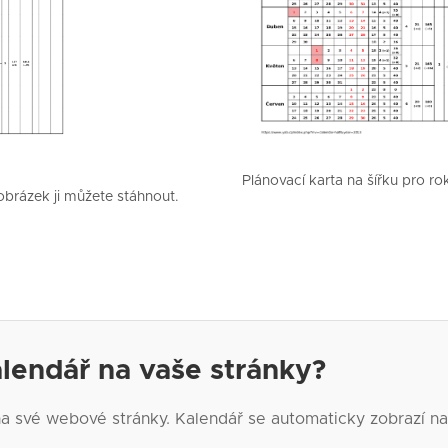
Plánovací karta na šířku pro ro
obrázek ji můžete stáhnout.
alendář na vaše stránky?
 na své webové stránky. Kalendář se automaticky zobrazí na