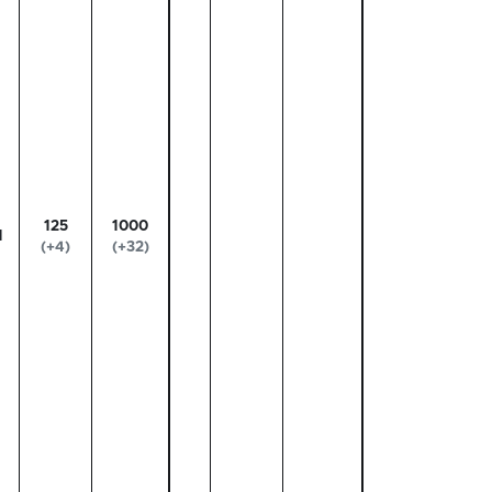
125
1000
1
(+4)
(+32)