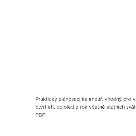
Praktický plánovací kalendář, vhodný pro 
čtvrtletí, pololetí a rok včetně státních s
PDF.