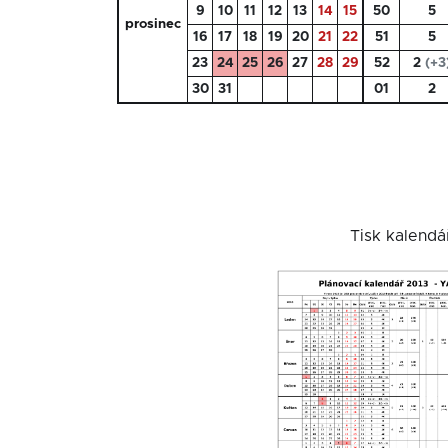
9
10
11
12
13
14
15
50
5
prosinec
16
17
18
19
20
21
22
51
5
23
24
25
26
27
28
29
52
2
(+3
30
31
01
2
Tisk kalendá