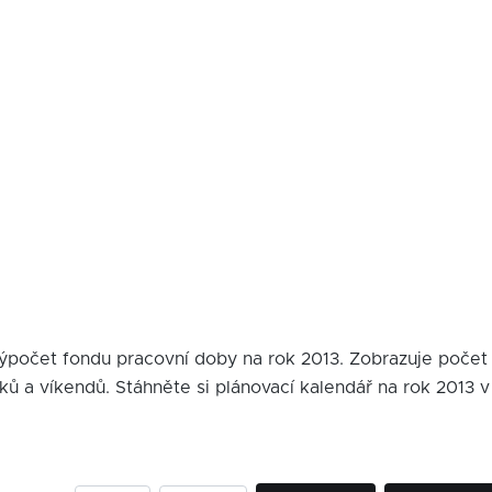
výpočet fondu pracovní doby na rok 2013. Zobrazuje počet 
vátků a víkendů. Stáhněte si plánovací kalendář na rok 201