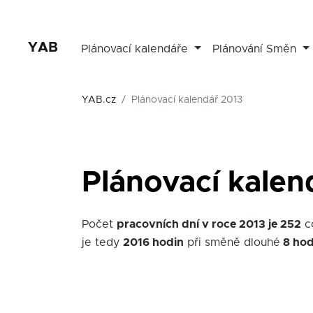
YAB
Plánovací kalendáře
Plánování Směn
YAB.cz
Plánovací kalendář 2013
Plánovací kalend
Počet
pracovních dní v roce 2013 je 252
c
je tedy
2016 hodin
při směně dlouhé
8 hod