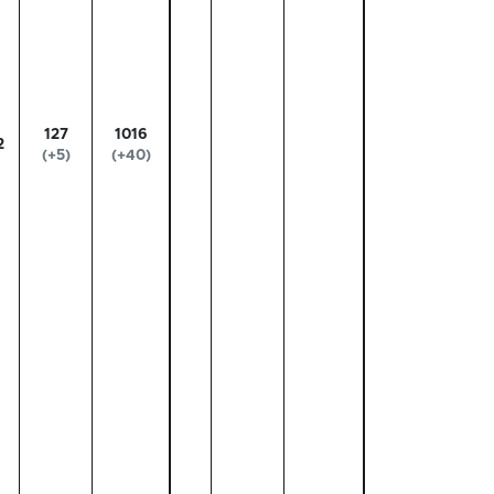
127
1016
2
(+5)
(+40)