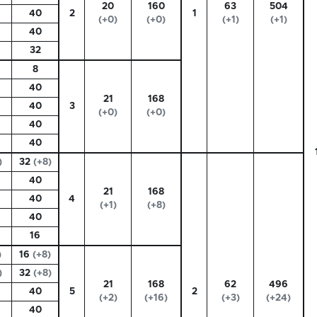
20
160
63
504
40
2
1
(+0)
(+0)
(+1)
(+1)
40
32
8
40
21
168
40
3
(+0)
(+0)
40
40
)
32
(+8)
40
21
168
40
4
(+1)
(+8)
40
16
)
16
(+8)
)
32
(+8)
21
168
62
496
40
5
2
(+2)
(+16)
(+3)
(+24)
40