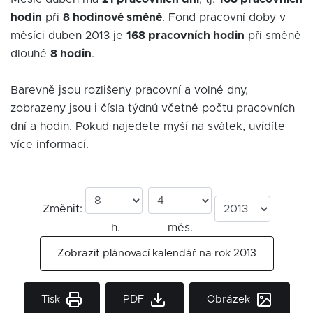
hodin
při
8 hodinové směně
. Fond pracovní doby v
měsíci duben 2013 je
168 pracovních hodin
při směně
dlouhé
8 hodin
.
Barevně jsou rozlišeny pracovní a volné dny,
zobrazeny jsou i čísla týdnů včetně počtu pracovních
dní a hodin. Pokud najedete myší na svátek, uvídíte
více informací.
Změnit:
h.
měs.
Zobrazit plánovací kalendář na rok 2013
Tisk
PDF
Obrázek