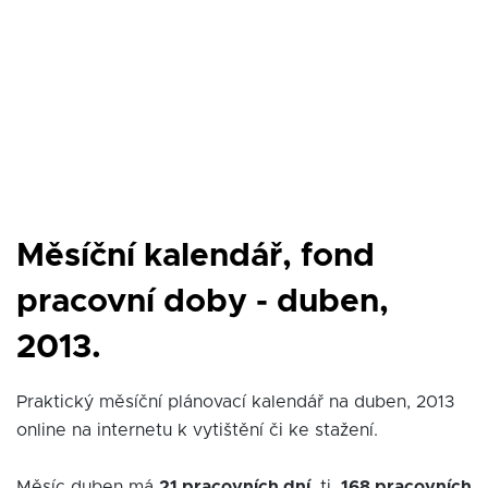
Měsíční kalendář, fond
pracovní doby - duben,
2013.
Praktický měsíční plánovací kalendář na duben, 2013
online na internetu k vytištění či ke stažení.
Měsíc duben má
21 pracovních dní
, tj.
168 pracovních