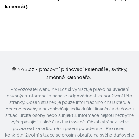
kalendář)
©
YAB.cz - pracovní plánovací kalendáře, svátky,
směnné kalendáře.
Provozovatel webu YAB.cz si vyhrazuje právo na uvedení
chybných informací a nenese odpovědnost za používání této
stránky. Obsah stránek je pouze informačního charakteru a
obecné povahy a nezohledňuje individuální finanční a daňovou
situaci určité osoby nebo subjektu. Informace nejsou nezbytně
vyčerpávající, úplné či aktualizované. Obsah stránek nelze
považovat za odborné či právní poradenství. Pro řešení
konkrétní životní situace se prosím obraťte na svého daňového