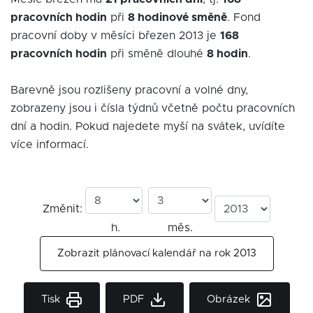
pracovních hodin
při
8 hodinové směně
. Fond
pracovní doby v měsíci březen 2013 je
168
pracovních hodin
při směně dlouhé
8 hodin
.
Barevně jsou rozlišeny pracovní a volné dny,
zobrazeny jsou i čísla týdnů včetně počtu pracovních
dní a hodin. Pokud najedete myší na svátek, uvídíte
více informací.
Změnit:
h.
měs.
Zobrazit plánovací kalendář na rok 2013
Tisk
PDF
Obrázek