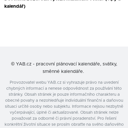
kalendář)
©
YAB.cz - pracovní plánovací kalendáře, svátky,
směnné kalendáře.
Provozovatel webu YAB.cz si vyhrazuje právo na uvedení
chybných informací a nenese odpovědnost za používání této
stránky. Obsah stránek je pouze informačního charakteru a
obecné povahy a nezohledňuje individuální finanční a daňovou
situaci určité osoby nebo subjektu. Informace nejsou nezbytně
vyčerpávající, úplné či aktualizované. Obsah stránek nelze
považovat za odborné či právní poradenství. Pro řešení
konkrétní životní situace se prosím obraťte na svého daňového