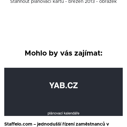
Stáhnout plánovací kartu - březen 2013 - obrázek
Mohlo by vás zajímat:
Staffelo.com – jednodušší řízení zaměstnanců v