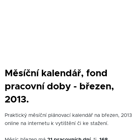
Měsíční kalendář, fond
pracovní doby - březen,
2013.
Praktický měsíční plánovací kalendář na březen, 2013
online na internetu k vytištění či ke stažení.
Měsíc březen má
21 pracovních dní
, tj.
168