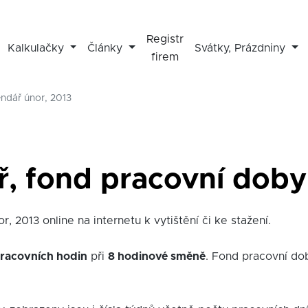
Registr
Kalkulačky
Články
Svátky, Prázdniny
firem
endář únor, 2013
ř, fond pracovní doby 
, 2013 online na internetu k vytištění či ke stažení.
racovních hodin
při
8 hodinové směně
. Fond pracovní do