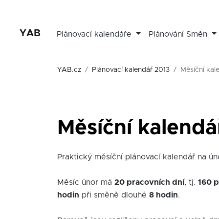
YAB
Plánovací kalendáře
Plánování Směn
YAB.cz
Plánovací kalendář 2013
Měsíční kal
Měsíční kalendá
Praktický měsíční plánovací kalendář na únor
Měsíc únor má
20 pracovních dní
, tj.
160 p
hodin
při směně dlouhé
8 hodin
.