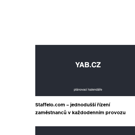
Staffelo.com – jednodušší řízení
zaměstnanců v každodenním provozu