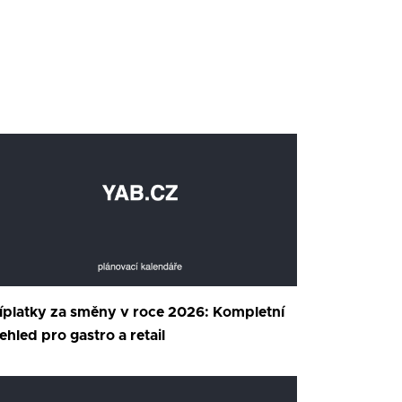
íplatky za směny v roce 2026: Kompletní
ehled pro gastro a retail