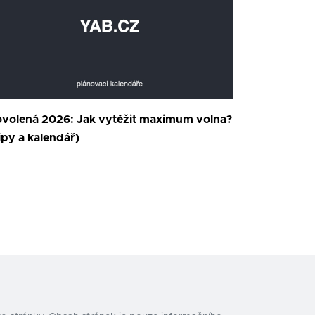
volená 2026: Jak vytěžit maximum volna?
ipy a kalendář)