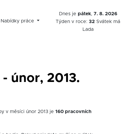
Dnes je
pátek
,
7. 8. 2026
Nabídky práce
Týden v roce:
32
Svátek má
Lada
- únor, 2013.
by v měsíci únor 2013 je
160 pracovních