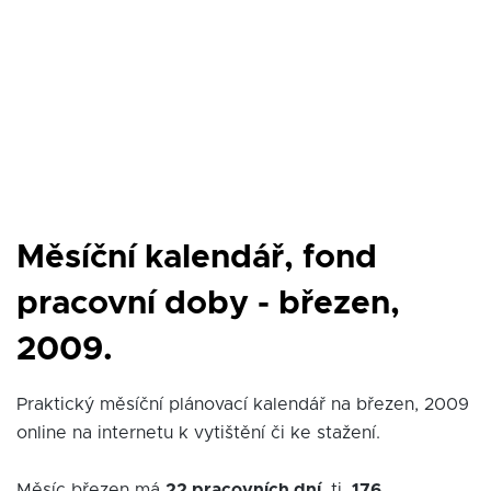
Měsíční kalendář, fond
pracovní doby - březen,
2009.
Praktický měsíční plánovací kalendář na březen, 2009
online na internetu k vytištění či ke stažení.
Měsíc březen má
22 pracovních dní
, tj.
176