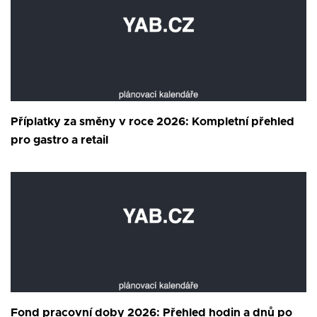
Příplatky za směny v roce 2026: Kompletní přehled
pro gastro a retail
Fond pracovní doby 2026: Přehled hodin a dnů po