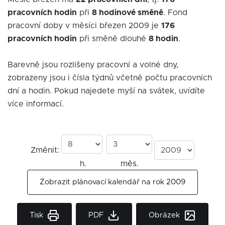
pracovních hodin
při
8 hodinové směně
. Fond
pracovní doby v měsíci březen 2009 je
176
pracovních hodin
při směně dlouhé
8 hodin
.
Barevně jsou rozlišeny pracovní a volné dny,
zobrazeny jsou i čísla týdnů včetně počtu pracovních
dní a hodin. Pokud najedete myší na svátek, uvídíte
více informací.
Změnit:
h.
měs.
Zobrazit plánovací kalendář na rok 2009
Tisk
PDF
Obrázek