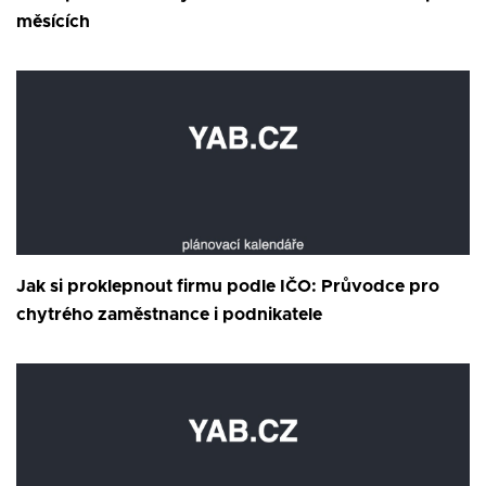
měsících
Jak si proklepnout firmu podle IČO: Průvodce pro
chytrého zaměstnance i podnikatele