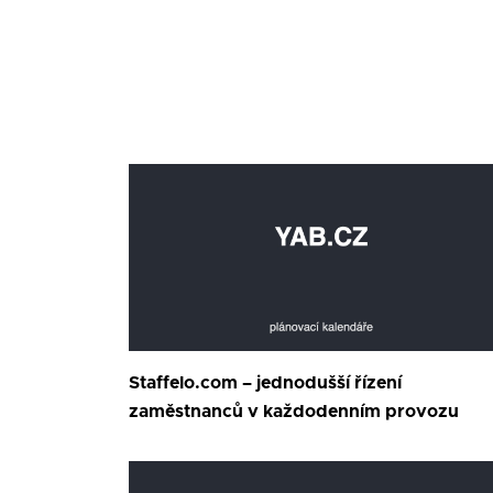
Staffelo.com – jednodušší řízení
zaměstnanců v každodenním provozu