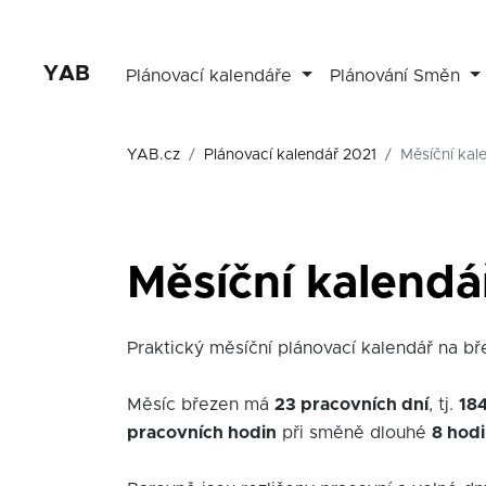
YAB
Plánovací kalendáře
Plánování Směn
YAB.cz
Plánovací kalendář 2021
Měsíční kal
Měsíční kalendá
Praktický měsíční plánovací kalendář na břez
Měsíc březen má
23 pracovních dní
, tj.
18
pracovních hodin
při směně dlouhé
8 hod