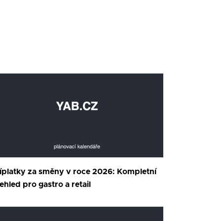
íplatky za směny v roce 2026: Kompletní
ehled pro gastro a retail