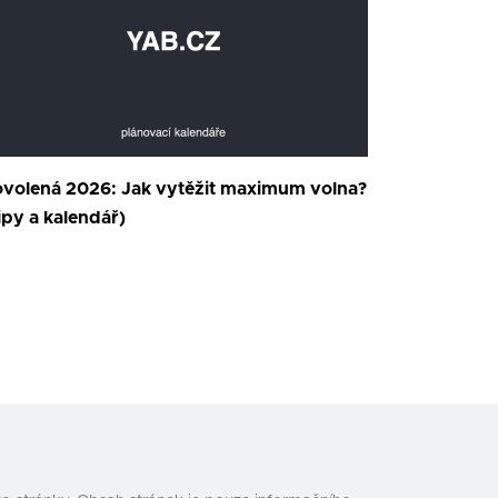
volená 2026: Jak vytěžit maximum volna?
ipy a kalendář)