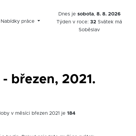
Dnes je
sobota
,
8. 8. 2026
Nabídky práce
Týden v roce:
32
Svátek má
Soběslav
- březen, 2021.
doby v měsíci březen 2021 je
184