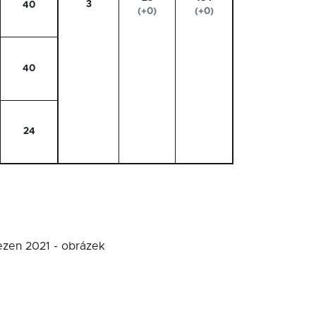
3
40
(+0)
(+0)
40
24
ezen 2021 - obrázek