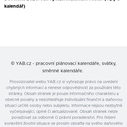
kalendář)
©
YAB.cz - pracovní plánovací kalendáře, svátky,
směnné kalendáře.
Provozovatel webu YAB.cz si vyhrazuje právo na uvedení
chybných informací a nenese odpovědnost za používání této
stránky. Obsah stránek je pouze informačního charakteru a
obecné povahy a nezohledňuje individuální finanční a daňovou
situaci určité osoby nebo subjektu. Informace nejsou nezbytně
vyčerpávající, úplné či aktualizované. Obsah stránek nelze
považovat za odborné či právní poradenství. Pro řešení
konkrétní životní situace se prosím obraťte na svého daňového