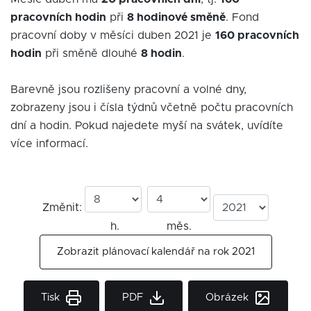
pracovních hodin
při
8 hodinové směně
. Fond
pracovní doby v měsíci duben 2021 je
160 pracovních
hodin
při směně dlouhé
8 hodin
.
Barevně jsou rozlišeny pracovní a volné dny,
zobrazeny jsou i čísla týdnů včetně počtu pracovních
dní a hodin. Pokud najedete myší na svátek, uvídíte
více informací.
Změnit:
h.
měs.
Zobrazit plánovací kalendář na rok 2021
Tisk
PDF
Obrázek