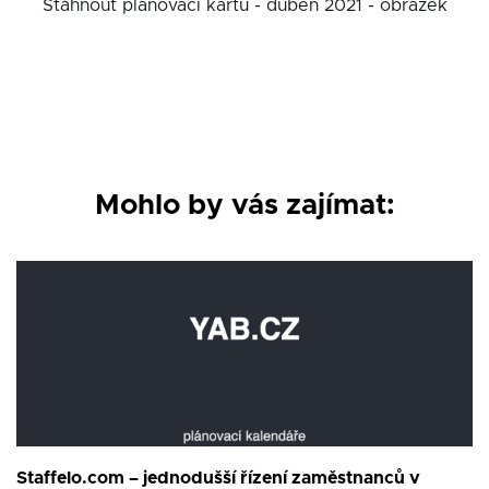
Stáhnout plánovací kartu - duben 2021 - obrázek
Mohlo by vás zajímat:
Staffelo.com – jednodušší řízení zaměstnanců v