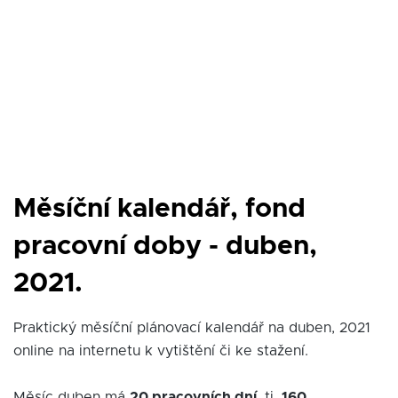
Měsíční kalendář, fond
pracovní doby - duben,
2021.
Praktický měsíční plánovací kalendář na duben, 2021
online na internetu k vytištění či ke stažení.
Měsíc duben má
20 pracovních dní
, tj.
160