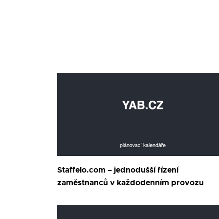
Staffelo.com – jednodušší řízení
zaměstnanců v každodenním provozu