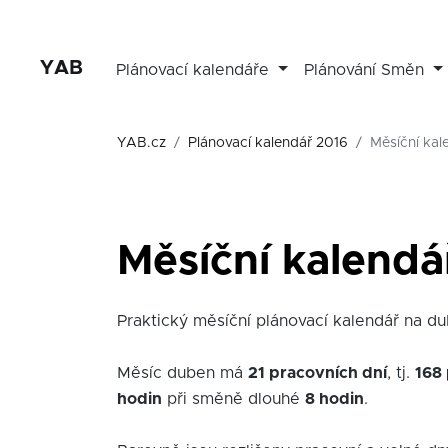
YAB
Plánovací kalendáře
Plánování Směn
YAB.cz
Plánovací kalendář 2016
Měsíční kal
Měsíční kalendá
Praktický měsíční plánovací kalendář na dub
Měsíc duben má
21 pracovních dní
, tj.
168
hodin
při směně dlouhé
8 hodin
.