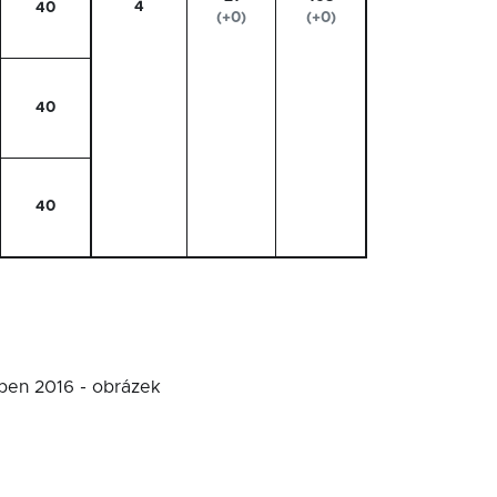
4
40
(+0)
(+0)
40
40
uben 2016 - obrázek