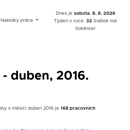
Dnes je
sobota
,
8. 8. 2026
Nabídky práce
Týden v roce:
32
Svátek má
Soběslav
 - duben, 2016.
oby v měsíci duben 2016 je
168 pracovních