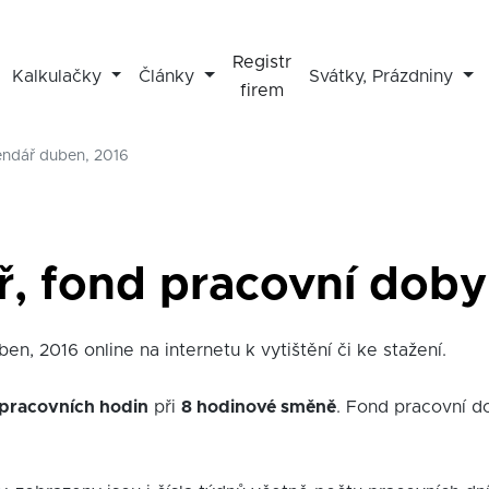
Registr
Kalkulačky
Články
Svátky, Prázdniny
firem
endář duben, 2016
ř, fond pracovní doby
en, 2016 online na internetu k vytištění či ke stažení.
 pracovních hodin
při
8 hodinové směně
. Fond pracovní d