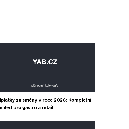
íplatky za směny v roce 2026: Kompletní
ehled pro gastro a retail