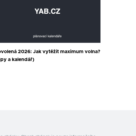
volená 2026: Jak vytěžit maximum volna?
ipy a kalendář)