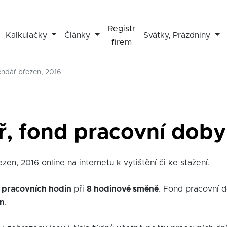
Registr
Kalkulačky
Články
Svátky, Prázdniny
firem
endář březen, 2016
ř, fond pracovní doby
zen, 2016 online na internetu k vytištění či ke stažení.
 pracovních hodin
při
8 hodinové směně
. Fond pracovní 
in
.