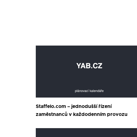
Staffelo.com – jednodušší řízení
zaměstnanců v každodenním provozu