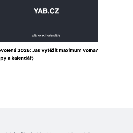
volená 2026: Jak vytěžit maximum volna?
ipy a kalendář)