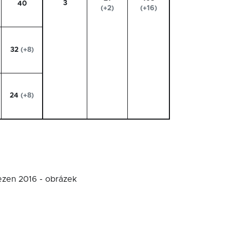
3
40
(+2)
(+16)
32
(+8)
24
(+8)
řezen 2016 - obrázek