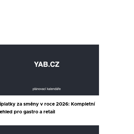
íplatky za směny v roce 2026: Kompletní
ehled pro gastro a retail