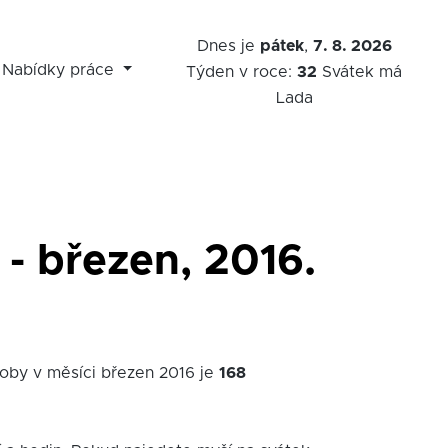
Dnes je
pátek
,
7. 8. 2026
Nabídky práce
Týden v roce:
32
Svátek má
Lada
 - březen, 2016.
doby v měsíci březen 2016 je
168