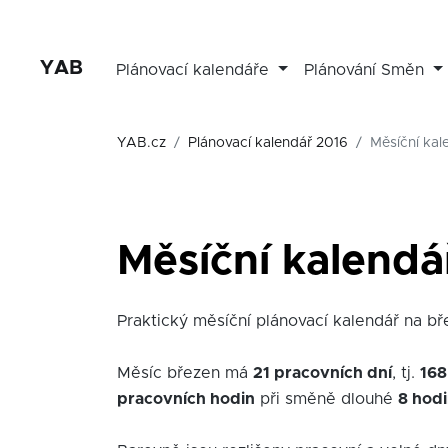
YAB
Plánovací kalendáře
Plánování Směn
YAB.cz
Plánovací kalendář 2016
Měsíční kal
Měsíční kalendá
Praktický měsíční plánovací kalendář na bře
Měsíc březen má
21 pracovních dní
, tj.
168
pracovních hodin
při směně dlouhé
8 hod