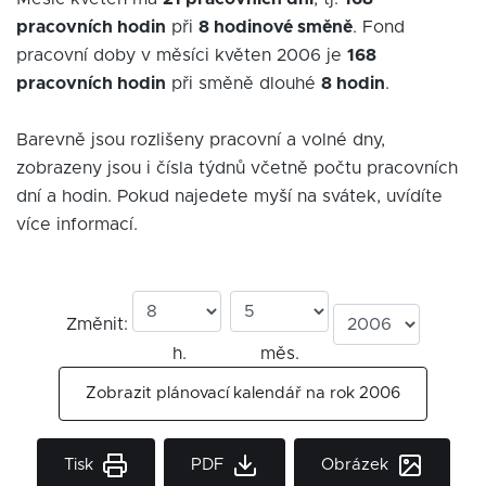
pracovních hodin
při
8 hodinové směně
. Fond
pracovní doby v měsíci květen 2006 je
168
pracovních hodin
při směně dlouhé
8 hodin
.
Barevně jsou rozlišeny pracovní a volné dny,
zobrazeny jsou i čísla týdnů včetně počtu pracovních
dní a hodin. Pokud najedete myší na svátek, uvídíte
více informací.
Změnit:
h.
měs.
Zobrazit plánovací kalendář na rok 2006
Tisk
PDF
Obrázek