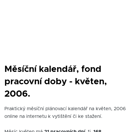
Měsíční kalendář, fond
pracovní doby - květen,
2006.
Praktický měsíční plánovací kalendář na květen, 2006
online na internetu k vytištění či ke stažení.
Měsíc květen má
21 pracovních dní
, tj.
168