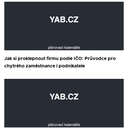
Jak si proklepnout firmu podle IČO: Průvodce pro
chytrého zaměstnance i podnikatele