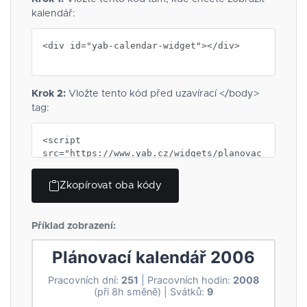
kalendář:
Krok 2:
Vložte tento kód před uzavírací </body>
tag:
Zkopírovat oba kódy
Příklad zobrazení: