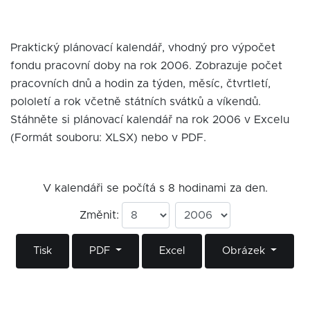
Praktický plánovací kalendář, vhodný pro výpočet
fondu pracovní doby na rok 2006. Zobrazuje počet
pracovních dnů a hodin za týden, měsíc, čtvrtletí,
pololetí a rok včetně státních svátků a víkendů.
Stáhněte si plánovací kalendář na rok 2006 v Excelu
(Formát souboru: XLSX) nebo v PDF.
V kalendáři se počítá s 8 hodinami za den.
Změnit:
Tisk
PDF
Excel
Obrázek