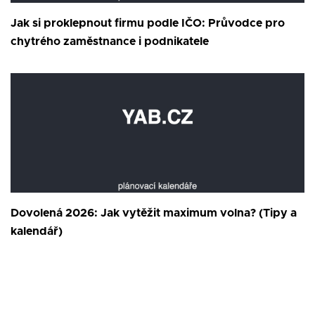
Jak si proklepnout firmu podle IČO: Průvodce pro
chytrého zaměstnance i podnikatele
Dovolená 2026: Jak vytěžit maximum volna? (Tipy a
kalendář)