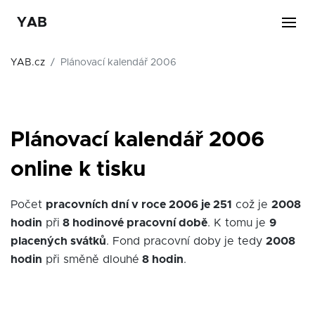
YAB
YAB.cz
Plánovací kalendář 2006
Plánovací kalendář 2006
online k tisku
Počet
pracovních dní v roce 2006 je 251
což je
2008
hodin
při
8 hodinové pracovní době
. K tomu je
9
placených svátků
. Fond pracovní doby je tedy
2008
hodin
při směně dlouhé
8 hodin
.