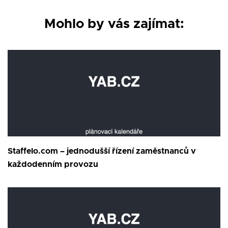
Mohlo by vás zajímat:
Staffelo.com – jednodušší řízení zaměstnanců v
každodenním provozu