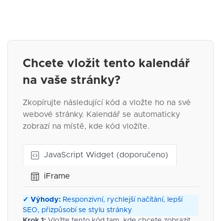
Chcete vložit tento kalendář
na vaše stránky?
Zkopírujte následující kód a vložte ho na své
webové stránky. Kalendář se automaticky
zobrazí na místě, kde kód vložíte.
JavaScript Widget (doporučeno)
iFrame
✓ Výhody:
Responzivní, rychlejší načítání, lepší
SEO, přizpůsobí se stylu stránky
Krok 1:
Vložte tento kód tam, kde chcete zobrazit