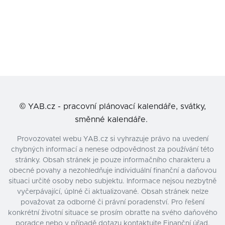
©
YAB.cz - pracovní plánovací kalendáře, svátky,
směnné kalendáře.
Provozovatel webu YAB.cz si vyhrazuje právo na uvedení
chybných informací a nenese odpovědnost za používání této
stránky. Obsah stránek je pouze informačního charakteru a
obecné povahy a nezohledňuje individuální finanční a daňovou
situaci určité osoby nebo subjektu. Informace nejsou nezbytně
vyčerpávající, úplné či aktualizované. Obsah stránek nelze
považovat za odborné či právní poradenství. Pro řešení
konkrétní životní situace se prosím obraťte na svého daňového
poradce nebo v případě dotazu kontaktujte Finanční úřad.