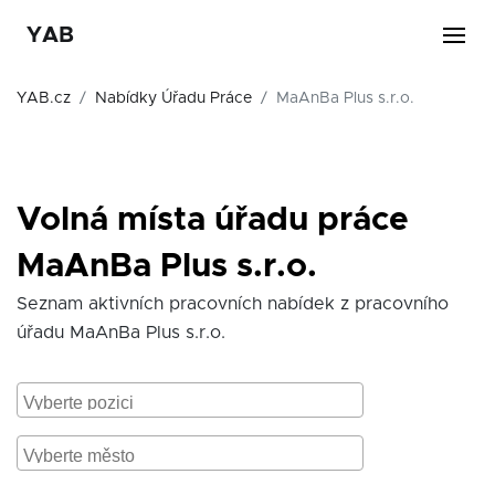
YAB
YAB.cz
Nabídky Úřadu Práce
MaAnBa Plus s.r.o.
Volná místa úřadu práce
MaAnBa Plus s.r.o.
Seznam aktivních pracovních nabídek z pracovního
úřadu MaAnBa Plus s.r.o.