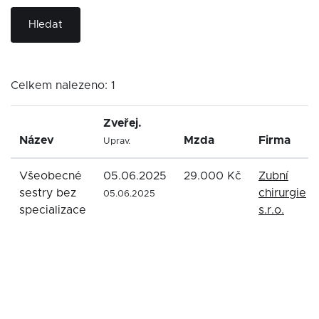
Hledat
Celkem nalezeno: 1
Zveřej.
Název
Mzda
Firma
Uprav.
Všeobecné
05.06.2025
29.000 Kč
Zubní
sestry bez
chirurgie
05.06.2025
specializace
s.r.o.