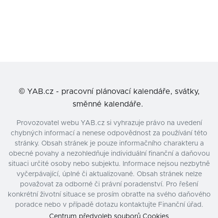
©
YAB.cz - pracovní plánovací kalendáře, svátky,
směnné kalendáře.
Provozovatel webu YAB.cz si vyhrazuje právo na uvedení
chybných informací a nenese odpovědnost za používání této
stránky. Obsah stránek je pouze informačního charakteru a
obecné povahy a nezohledňuje individuální finanční a daňovou
situaci určité osoby nebo subjektu. Informace nejsou nezbytně
vyčerpávající, úplné či aktualizované. Obsah stránek nelze
považovat za odborné či právní poradenství. Pro řešení
konkrétní životní situace se prosím obraťte na svého daňového
poradce nebo v případě dotazu kontaktujte Finanční úřad.
Centrum předvoleb souborů Cookies