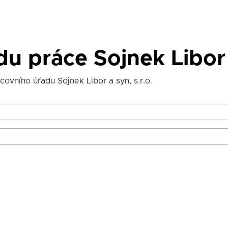
u práce Sojnek Libor a
ovního úřadu Sojnek Libor a syn, s.r.o.