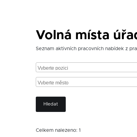
Volná místa úřad
Seznam aktivních pracovních nabídek z prac
Hledat
Celkem nalezeno: 1