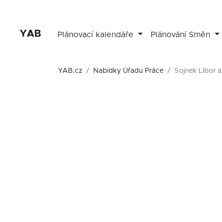
YAB
Plánovací kalendáře
Plánování Směn
YAB.cz
Nabídky Úřadu Práce
Sojnek Libor a 