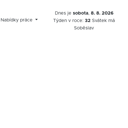
Dnes je
sobota
,
8. 8. 2026
Nabídky práce
Týden v roce:
32
Svátek má
Soběslav