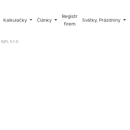
Registr
Kalkulačky
Články
Svátky, Prázdniny
firem
syn, s.r.o.