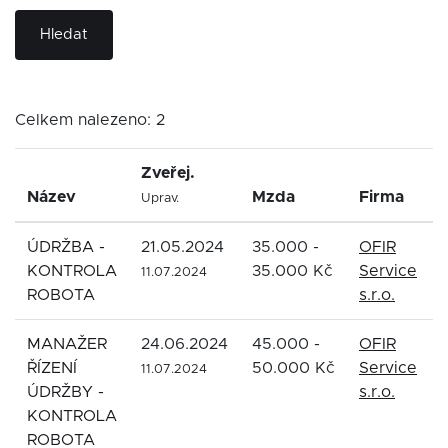
Hledat
Celkem nalezeno: 2
Zveřej.
Název
Mzda
Firma
Uprav.
ÚDRŽBA -
21.05.2024
35.000 -
OFIR
KONTROLA
35.000 Kč
Service
11.07.2024
ROBOTA
s.r.o.
MANAŽER
24.06.2024
45.000 -
OFIR
ŘÍZENÍ
50.000 Kč
Service
11.07.2024
ÚDRŽBY -
s.r.o.
KONTROLA
ROBOTA