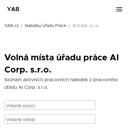
YAB
YAB.cz
Nabídky Úřadu Práce
AI Corp. s.r.o.
Volná místa úřadu práce AI
Corp. s.r.o.
Seznam aktivních pracovních nabídek z pracovního
úřadu AI Corp. s.r.o.