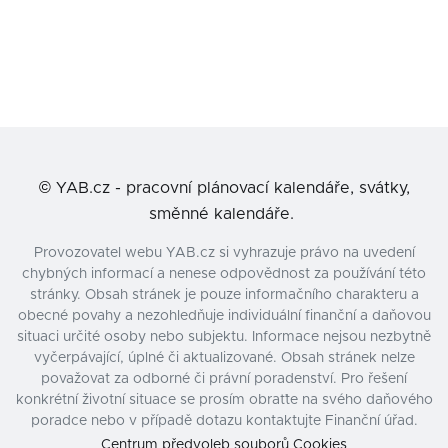
©
YAB.cz - pracovní plánovací kalendáře, svátky,
směnné kalendáře.
Provozovatel webu YAB.cz si vyhrazuje právo na uvedení
chybných informací a nenese odpovědnost za používání této
stránky. Obsah stránek je pouze informačního charakteru a
obecné povahy a nezohledňuje individuální finanční a daňovou
situaci určité osoby nebo subjektu. Informace nejsou nezbytně
vyčerpávající, úplné či aktualizované. Obsah stránek nelze
považovat za odborné či právní poradenství. Pro řešení
konkrétní životní situace se prosím obraťte na svého daňového
poradce nebo v případě dotazu kontaktujte Finanční úřad.
Centrum předvoleb souborů Cookies