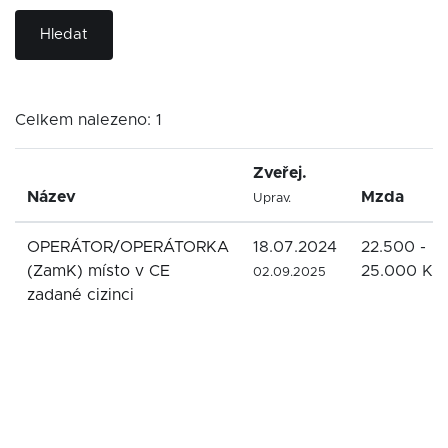
Hledat
Celkem nalezeno: 1
Zveřej.
Název
Mzda
Uprav.
OPERÁTOR/OPERÁTORKA
18.07.2024
22.500 -
(ZamK) místo v CE
25.000 Kč
02.09.2025
zadané cizinci