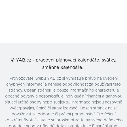
©
YAB.cz - pracovní plánovací kalendáře, svátky,
směnné kalendáře.
Provozovatel webu YAB.cz si vyhrazuje právo na uvedení
chybných informací a nenese odpovědnost za používání této
stránky. Obsah stránek je pouze informačního charakteru a
obecné povahy a nezohledňuje individuální finanční a daňovou
situaci určité osoby nebo subjektu. Informace nejsou nezbytně
vyčerpávající, úplné či aktualizované. Obsah stránek nelze
považovat za odborné či právní poradenství. Pro řešení
konkrétní životní situace se prosím obraťte na svého daňového
poradce nebo v případě dotazu kontaktujte Finanční úřad.