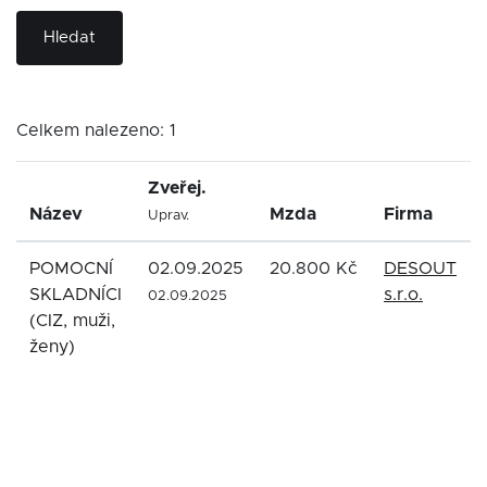
Hledat
Celkem nalezeno: 1
Zveřej.
Název
Mzda
Firma
Uprav.
POMOCNÍ
02.09.2025
20.800 Kč
DESOUT
SKLADNÍCI
s.r.o.
02.09.2025
(CIZ, muži,
ženy)