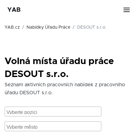
YAB
YAB.cz
Nabídky Úřadu Práce
DESOUT s.r.o.
Volná místa úřadu práce
DESOUT s.r.o.
Seznam aktivních pracovních nabídek z pracovního
úřadu DESOUT s.r.o.