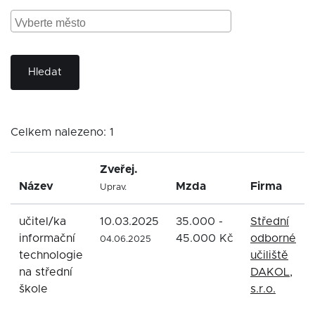
Hledat
Celkem nalezeno: 1
Zveřej.
Název
Mzda
Firma
Uprav.
učitel/ka
10.03.2025
35.000 -
Střední
informační
45.000 Kč
odborné
04.06.2025
technologie
učiliště
na střední
DAKOL,
škole
s.r.o.