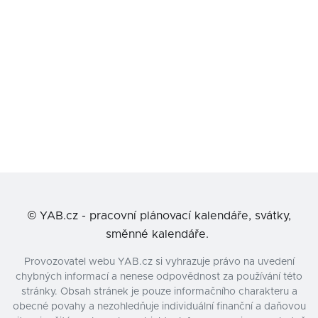
©
YAB.cz - pracovní plánovací kalendáře, svátky,
směnné kalendáře.
Provozovatel webu YAB.cz si vyhrazuje právo na uvedení
chybných informací a nenese odpovědnost za používání této
stránky. Obsah stránek je pouze informačního charakteru a
obecné povahy a nezohledňuje individuální finanční a daňovou