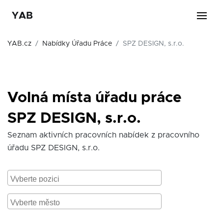
YAB
YAB.cz
Nabídky Úřadu Práce
SPZ DESIGN, s.r.o.
Volná místa úřadu práce
SPZ DESIGN, s.r.o.
Seznam aktivních pracovních nabídek z pracovního
úřadu SPZ DESIGN, s.r.o.