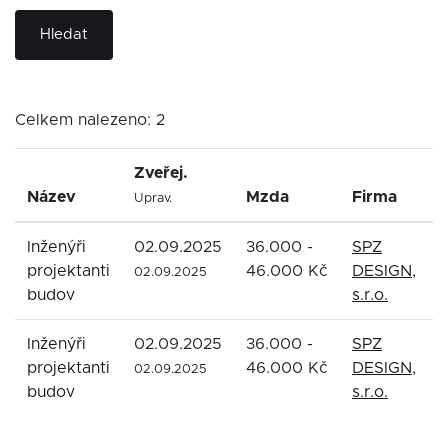
Hledat
Celkem nalezeno: 2
Zveřej.
Název
Mzda
Firma
Uprav.
Inženýři
02.09.2025
36.000 -
SPZ
projektanti
46.000 Kč
DESIGN,
02.09.2025
budov
s.r.o.
Inženýři
02.09.2025
36.000 -
SPZ
projektanti
46.000 Kč
DESIGN,
02.09.2025
budov
s.r.o.