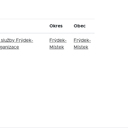
Okres
Obec
služby Frýdek-
Frýdek-
Frýdek-
rganizace
Místek
Místek