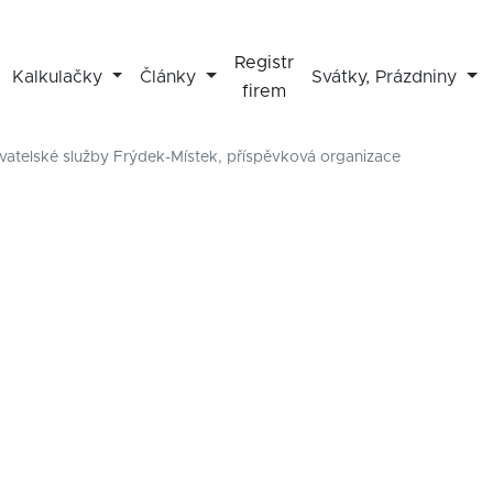
Registr
Kalkulačky
Články
Svátky, Prázdniny
firem
atelské služby Frýdek-Místek, příspěvková organizace