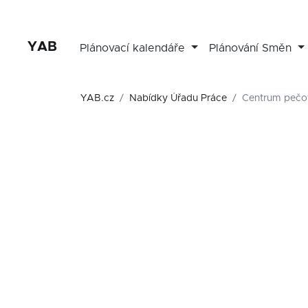
YAB
Plánovací kalendáře
Plánování Směn
YAB.cz
Nabídky Úřadu Práce
Centrum pečov