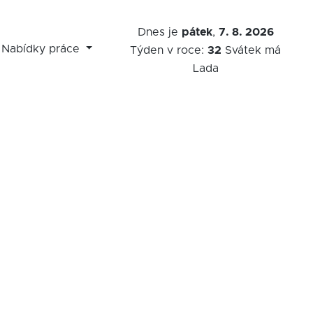
Dnes je
pátek
,
7. 8. 2026
Nabídky práce
Týden v roce:
32
Svátek má
Lada