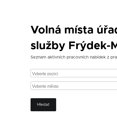
Volná místa úř
služby Frýdek-M
Seznam aktivních pracovních nabídek z pr
Hledat