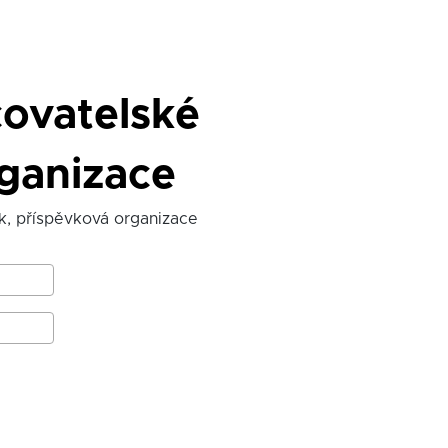
ovatelské
rganizace
k, příspěvková organizace