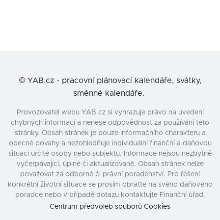
©
YAB.cz - pracovní plánovací kalendáře, svátky,
směnné kalendáře.
Provozovatel webu YAB.cz si vyhrazuje právo na uvedení
chybných informací a nenese odpovědnost za používání této
stránky. Obsah stránek je pouze informačního charakteru a
obecné povahy a nezohledňuje individuální finanční a daňovou
situaci určité osoby nebo subjektu. Informace nejsou nezbytně
vyčerpávající, úplné či aktualizované. Obsah stránek nelze
považovat za odborné či právní poradenství. Pro řešení
konkrétní životní situace se prosím obraťte na svého daňového
poradce nebo v případě dotazu kontaktujte Finanční úřad.
Centrum předvoleb souborů Cookies