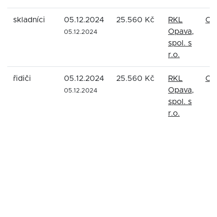
skladníci
05.12.2024
25.560 Kč
RKL
Op
Opava,
05.12.2024
spol. s
r.o.
řidiči
05.12.2024
25.560 Kč
RKL
Op
Opava,
05.12.2024
spol. s
r.o.