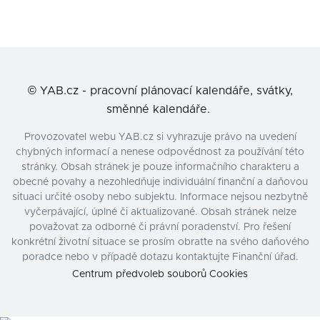
©
YAB.cz - pracovní plánovací kalendáře, svátky,
směnné kalendáře.
Provozovatel webu YAB.cz si vyhrazuje právo na uvedení
chybných informací a nenese odpovědnost za používání této
stránky. Obsah stránek je pouze informačního charakteru a
obecné povahy a nezohledňuje individuální finanční a daňovou
situaci určité osoby nebo subjektu. Informace nejsou nezbytně
vyčerpávající, úplné či aktualizované. Obsah stránek nelze
považovat za odborné či právní poradenství. Pro řešení
konkrétní životní situace se prosím obraťte na svého daňového
poradce nebo v případě dotazu kontaktujte Finanční úřad.
Centrum předvoleb souborů Cookies