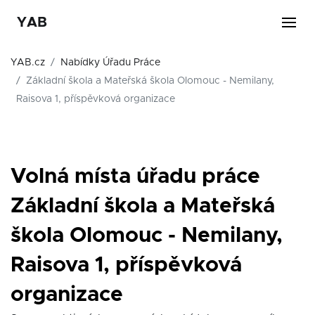
YAB
YAB.cz
Nabídky Úřadu Práce
Základní škola a Mateřská škola Olomouc - Nemilany,
Raisova 1, příspěvková organizace
Volná místa úřadu práce
Základní škola a Mateřská
škola Olomouc - Nemilany,
Raisova 1, příspěvková
organizace