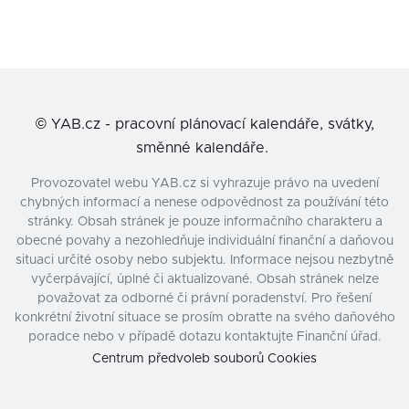
©
YAB.cz - pracovní plánovací kalendáře, svátky,
směnné kalendáře.
Provozovatel webu YAB.cz si vyhrazuje právo na uvedení
chybných informací a nenese odpovědnost za používání této
stránky. Obsah stránek je pouze informačního charakteru a
obecné povahy a nezohledňuje individuální finanční a daňovou
situaci určité osoby nebo subjektu. Informace nejsou nezbytně
vyčerpávající, úplné či aktualizované. Obsah stránek nelze
považovat za odborné či právní poradenství. Pro řešení
konkrétní životní situace se prosím obraťte na svého daňového
poradce nebo v případě dotazu kontaktujte Finanční úřad.
Centrum předvoleb souborů Cookies