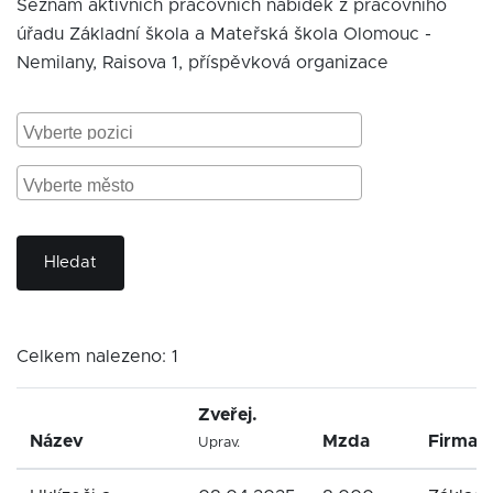
Seznam aktivních pracovních nabídek z pracovního
úřadu Základní škola a Mateřská škola Olomouc -
Nemilany, Raisova 1, příspěvková organizace
Hledat
Celkem nalezeno: 1
Zveřej.
Název
Mzda
Firma
Uprav.